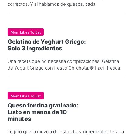
correctos. Y si hablamos de quesos, cada
Mom Likes To Eat
Gelatina de Yoghurt Griego:
Solo 3 ingredientes
Una receta que no necesita complicaciones: Gelatina
de Yogurt Griego con fresas Chilchota.🍓 Fácil, fresca
Mom Likes To Eat
Queso fontina gratinado:
Listo en menos de 10
minutos
Te juro que la mezcla de estos tres ingredientes te va a