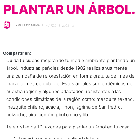
PLANTAR UN ÁRBOL.
LA GUÍA DE MAMÁ
MARZO 18, 2021
0
Compartir en:
Cuida tu ciudad mejorando tu medio ambiente plantando un
árbol. Industrias peñoles desde 1982 realiza anualmente
una campaña de reforestación en forma gratuita del mes de
marzo al mes de octubre. Estos árboles son endémicos de
nuestra región y algunos adaptados, resistentes a las
condiciones climáticas de la región como: mezquite texano,
mezquite chileno, acacia, limón, lágrima de San Pedro,
huizache, pirul común, pirul chino y lila.
Te enlistamos 10 razones para plantar un árbol en tu casa:
Los árboles mejoran la calidad del aire.