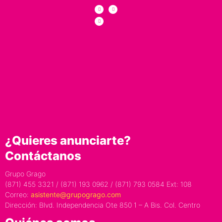
¿Quieres anunciarte?
Contáctanos
Grupo Grago
(871) 455 3321 / (871) 193 0962 / (871) 793 0584 Ext: 108
Correo:
asistente@grupogrago.com
Dirección: Blvd. Independencia Ote 850 1 – A Bis. Col. Centro