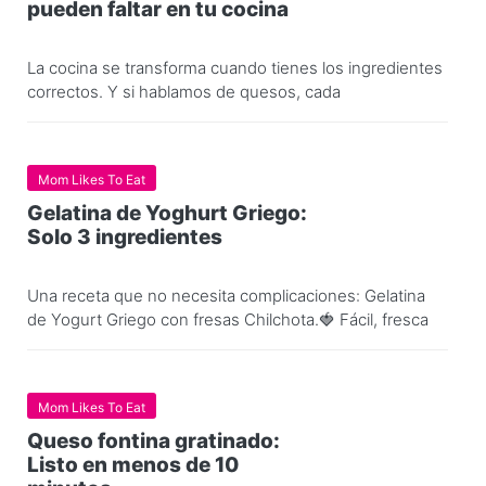
pueden faltar en tu cocina
La cocina se transforma cuando tienes los ingredientes
correctos. Y si hablamos de quesos, cada
Mom Likes To Eat
Gelatina de Yoghurt Griego:
Solo 3 ingredientes
Una receta que no necesita complicaciones: Gelatina
de Yogurt Griego con fresas Chilchota.🍓 Fácil, fresca
Mom Likes To Eat
Queso fontina gratinado:
Listo en menos de 10