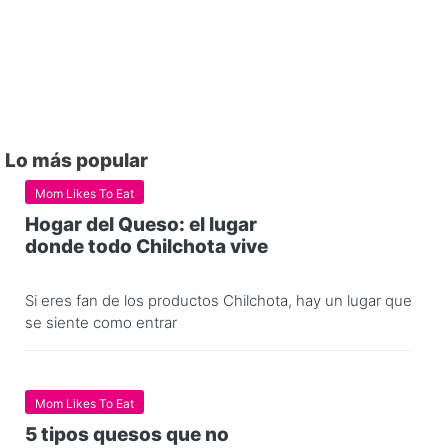
Lo más popular
Mom Likes To Eat
Hogar del Queso: el lugar
donde todo Chilchota vive
Si eres fan de los productos Chilchota, hay un lugar que
se siente como entrar
Mom Likes To Eat
5 tipos quesos que no