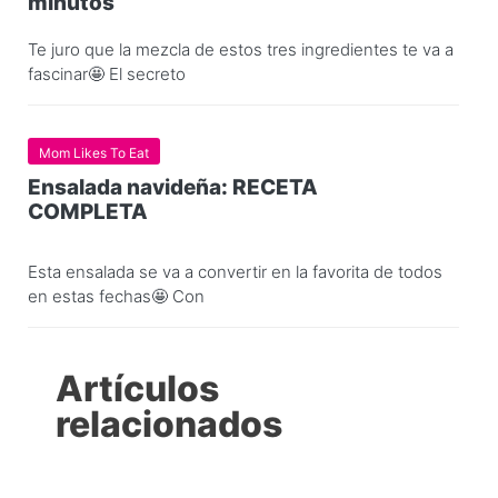
minutos
Te juro que la mezcla de estos tres ingredientes te va a
fascinar🤩 El secreto
Mom Likes To Eat
Ensalada navideña: RECETA
COMPLETA
Esta ensalada se va a convertir en la favorita de todos
en estas fechas🤩 Con
Artículos
relacionados