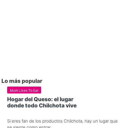
Lo más popular
Mom Likes To Eat
Hogar del Queso: el lugar
donde todo Chilchota vive
Si eres fan de los productos Chilchota, hay un lugar que
se siente como entrar