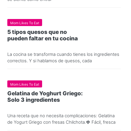
Mom Likes To Eat
5 tipos quesos que no
pueden faltar en tu cocina
La cocina se transforma cuando tienes los ingredientes
correctos. Y si hablamos de quesos, cada
Mom Likes To Eat
Gelatina de Yoghurt Griego:
Solo 3 ingredientes
Una receta que no necesita complicaciones: Gelatina
de Yogurt Griego con fresas Chilchota.🍓 Fácil, fresca