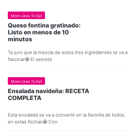
Mom Likes To Eat
Queso fontina gratinado:
Listo en menos de 10
minutos
Te juro que la mezcla de estos tres ingredientes te va a
fascinar🤩 El secreto
Mom Likes To Eat
Ensalada navideña: RECETA
COMPLETA
Esta ensalada se va a convertir en la favorita de todos
en estas fechas🤩 Con