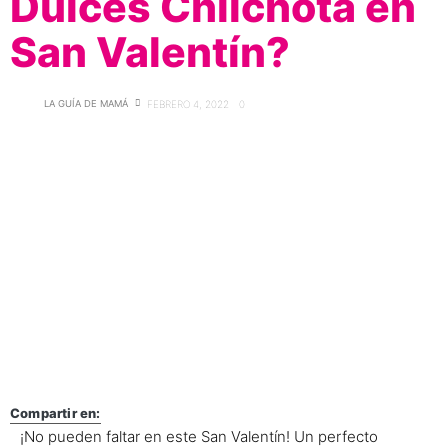
Dulces Chilchota en
San Valentín?
LA GUÍA DE MAMÁ
FEBRERO 4, 2022
0
Compartir en:
¡No pueden faltar en este San Valentín! Un perfecto