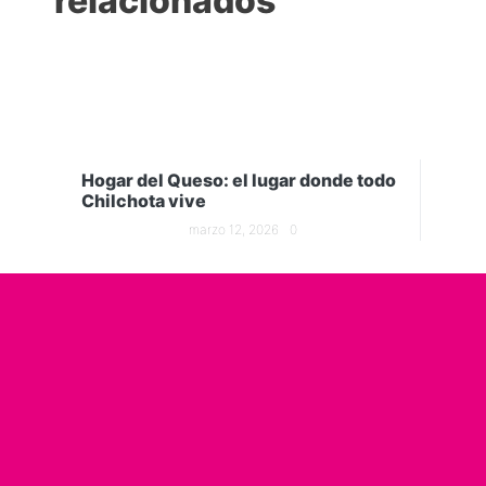
relacionados
Hogar del Queso: el lugar donde todo
Chilchota vive
marzo 12, 2026
0