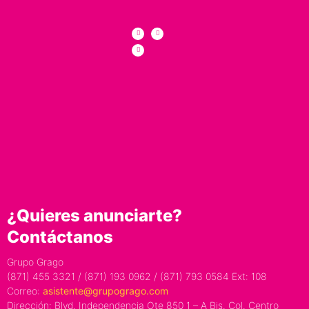
¿Quieres anunciarte?
Contáctanos
Grupo Grago
(871) 455 3321 / (871) 193 0962 / (871) 793 0584 Ext: 108
Correo:
asistente@grupogrago.com
Dirección: Blvd. Independencia Ote 850 1 – A Bis. Col. Centro