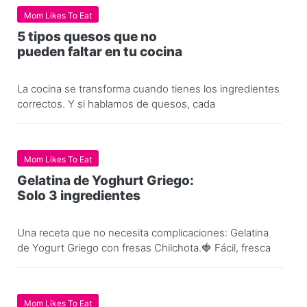
Mom Likes To Eat
5 tipos quesos que no
pueden faltar en tu cocina
La cocina se transforma cuando tienes los ingredientes
correctos. Y si hablamos de quesos, cada
Mom Likes To Eat
Gelatina de Yoghurt Griego:
Solo 3 ingredientes
Una receta que no necesita complicaciones: Gelatina
de Yogurt Griego con fresas Chilchota.🍓 Fácil, fresca
Mom Likes To Eat