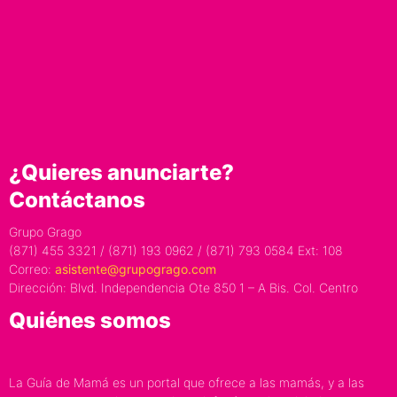
¿Quieres anunciarte?
Contáctanos
Grupo Grago
(871) 455 3321 / (871) 193 0962 / (871) 793 0584 Ext: 108
Correo:
asistente@grupogrago.com
Dirección: Blvd. Independencia Ote 850 1 – A Bis. Col. Centro
Quiénes somos
La Guía de Mamá es un portal que ofrece a las mamás, y a las