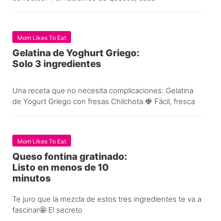
Mom Likes To Eat
Gelatina de Yoghurt Griego:
Solo 3 ingredientes
Una receta que no necesita complicaciones: Gelatina
de Yogurt Griego con fresas Chilchota.🍓 Fácil, fresca
Mom Likes To Eat
Queso fontina gratinado:
Listo en menos de 10
minutos
Te juro que la mezcla de estos tres ingredientes te va a
fascinar🤩 El secreto