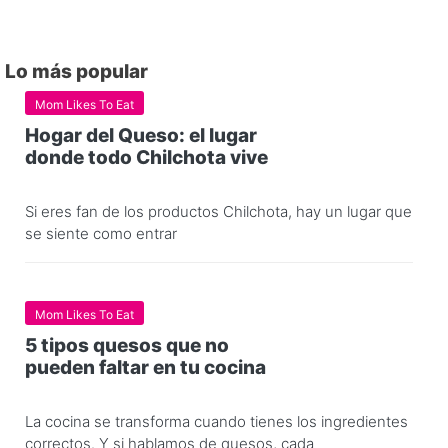
Lo más popular
Mom Likes To Eat
Hogar del Queso: el lugar
donde todo Chilchota vive
Si eres fan de los productos Chilchota, hay un lugar que
se siente como entrar
Mom Likes To Eat
5 tipos quesos que no
pueden faltar en tu cocina
La cocina se transforma cuando tienes los ingredientes
correctos. Y si hablamos de quesos, cada