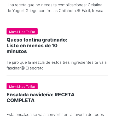
Una receta que no necesita complicaciones: Gelatina
de Yogurt Griego con fresas Chilchota.🍓 Fácil, fresca
Mom Likes To Eat
Queso fontina gratinado:
Listo en menos de 10
minutos
Te juro que la mezcla de estos tres ingredientes te va a
fascinar🤩 El secreto
Mom Likes To Eat
Ensalada navideña: RECETA
COMPLETA
Esta ensalada se va a convertir en la favorita de todos