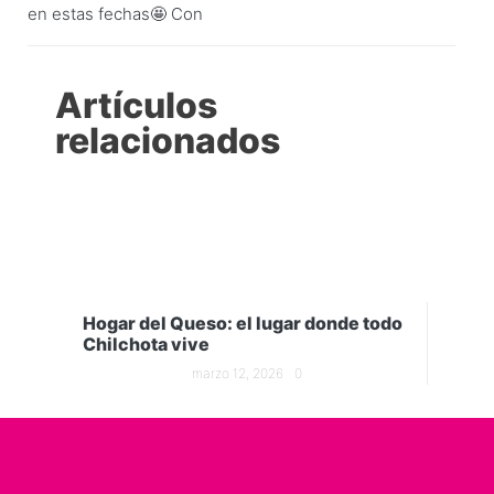
en estas fechas🤩 Con
Artículos
relacionados
Hogar del Queso: el lugar donde todo
Chilchota vive
marzo 12, 2026
0