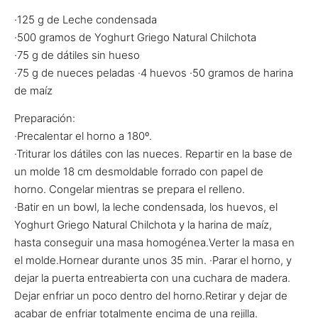
·125 g de Leche condensada
·500 gramos de Yoghurt Griego Natural Chilchota
·75 g de dátiles sin hueso
·75 g de nueces peladas ·4 huevos ·50 gramos de harina
de maíz
Preparación:
·Precalentar el horno a 180º.
·Triturar los dátiles con las nueces. Repartir en la base de
un molde 18 cm desmoldable forrado con papel de
horno. Congelar mientras se prepara el relleno.
·Batir en un bowl, la leche condensada, los huevos, el
Yoghurt Griego Natural Chilchota y la harina de maíz,
hasta conseguir una masa homogénea.Verter la masa en
el molde.Hornear durante unos 35 min. ·Parar el horno, y
dejar la puerta entreabierta con una cuchara de madera.
Dejar enfriar un poco dentro del horno.Retirar y dejar de
acabar de enfriar totalmente encima de una rejilla.