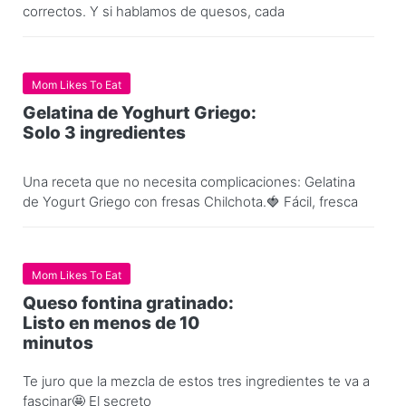
correctos. Y si hablamos de quesos, cada
Mom Likes To Eat
Gelatina de Yoghurt Griego:
Solo 3 ingredientes
Una receta que no necesita complicaciones: Gelatina
de Yogurt Griego con fresas Chilchota.🍓 Fácil, fresca
Mom Likes To Eat
Queso fontina gratinado:
Listo en menos de 10
minutos
Te juro que la mezcla de estos tres ingredientes te va a
fascinar🤩 El secreto