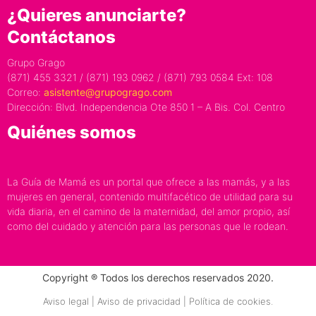
¿Quieres anunciarte?
Contáctanos
Grupo Grago
(871) 455 3321 / (871) 193 0962 / (871) 793 0584 Ext: 108
Correo:
asistente@grupogrago.com
Dirección: Blvd. Independencia Ote 850 1 – A Bis. Col. Centro
Quiénes somos
La Guía de Mamá es un portal que ofrece a las mamás, y a las
mujeres en general, contenido multifacético de utilidad para su
vida diaria, en el camino de la maternidad, del amor propio, así
como del cuidado y atención para las personas que le rodean.
Copyright ® Todos los derechos reservados 2020.
Aviso legal | Aviso de privacidad | Política de cookies.