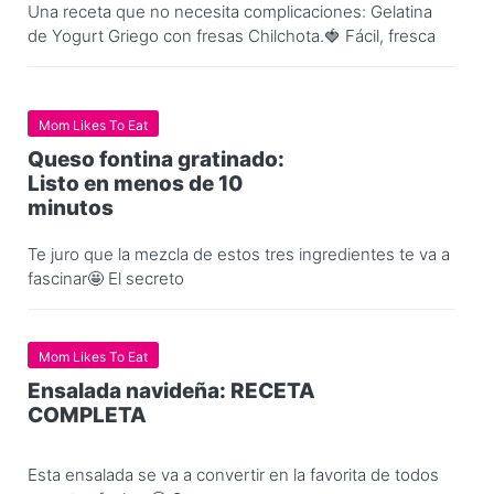
Una receta que no necesita complicaciones: Gelatina
de Yogurt Griego con fresas Chilchota.🍓 Fácil, fresca
Mom Likes To Eat
Queso fontina gratinado:
Listo en menos de 10
minutos
Te juro que la mezcla de estos tres ingredientes te va a
fascinar🤩 El secreto
Mom Likes To Eat
Ensalada navideña: RECETA
COMPLETA
Esta ensalada se va a convertir en la favorita de todos