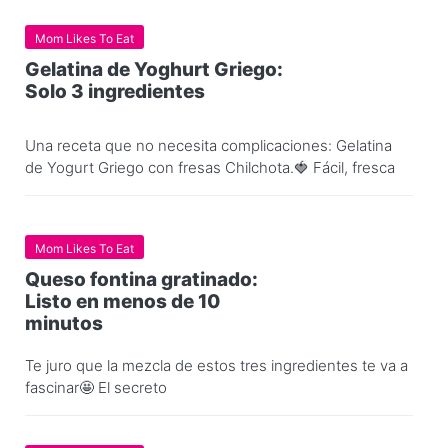
Mom Likes To Eat
Gelatina de Yoghurt Griego:
Solo 3 ingredientes
Una receta que no necesita complicaciones: Gelatina
de Yogurt Griego con fresas Chilchota.🍓 Fácil, fresca
Mom Likes To Eat
Queso fontina gratinado:
Listo en menos de 10
minutos
Te juro que la mezcla de estos tres ingredientes te va a
fascinar🤩 El secreto