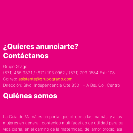
¿Quieres anunciarte?
Contáctanos
Grupo Grago
(871) 455 3321 / (871) 193 0962 / (871) 793 0584 Ext: 108
Correo:
asistente@grupogrago.com
Dirección: Blvd. Independencia Ote 850 1 – A Bis. Col. Centro
Quiénes somos
La Guía de Mamá es un portal que ofrece a las mamás, y a las
mujeres en general, contenido multifacético de utilidad para su
vida diaria, en el camino de la maternidad, del amor propio, así