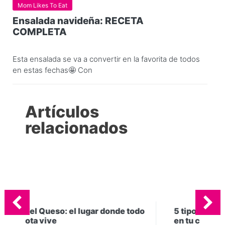
Mom Likes To Eat
Ensalada navideña: RECETA
COMPLETA
Esta ensalada se va a convertir en la favorita de todos
en estas fechas🤩 Con
Artículos
relacionados
de todo
5 tipos quesos que no pueden faltar
en tu cocina