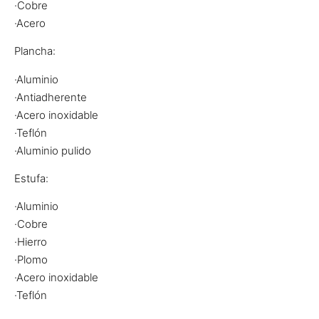
·Cobre
·Acero
Plancha:
·Aluminio
·Antiadherente
·Acero inoxidable
·Teflón
·Aluminio pulido
Estufa:
·Aluminio
·Cobre
·Hierro
·Plomo
·Acero inoxidable
·Teflón