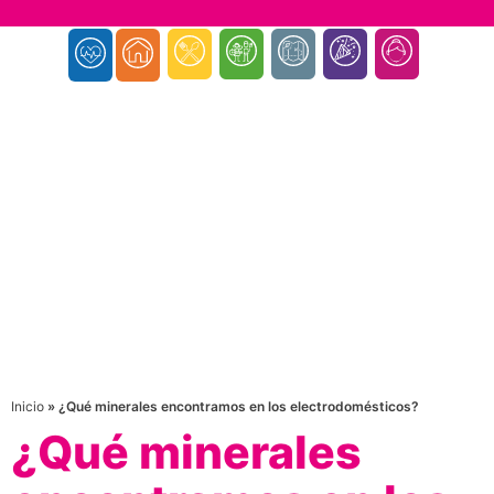
Inicio
»
¿Qué minerales encontramos en los electrodomésticos?
¿Qué minerales