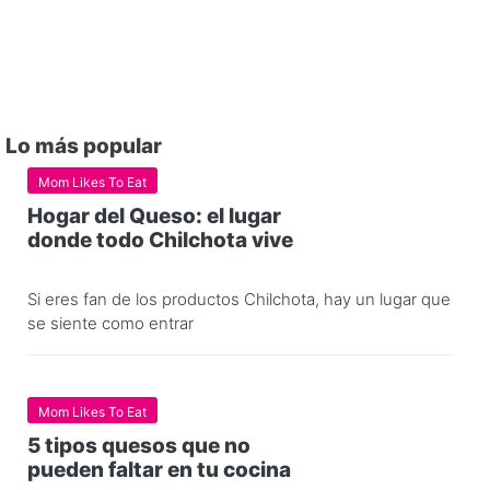
Lo más popular
Mom Likes To Eat
Hogar del Queso: el lugar
donde todo Chilchota vive
Si eres fan de los productos Chilchota, hay un lugar que
se siente como entrar
Mom Likes To Eat
5 tipos quesos que no
pueden faltar en tu cocina