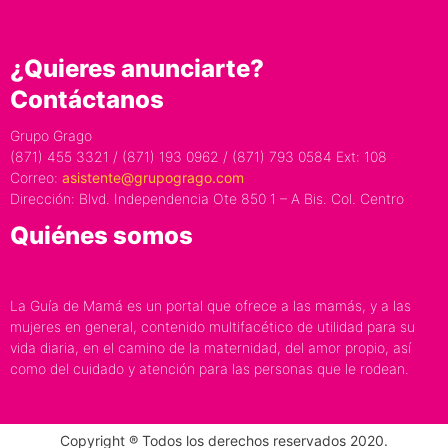
¿Quieres anunciarte?
Contáctanos
Grupo Grago
(871) 455 3321 / (871) 193 0962 / (871) 793 0584 Ext: 108
Correo:
asistente@grupogrago.com
Dirección: Blvd. Independencia Ote 850 1 – A Bis. Col. Centro
Quiénes somos
La Guía de Mamá es un portal que ofrece a las mamás, y a las
mujeres en general, contenido multifacético de utilidad para su
vida diaria, en el camino de la maternidad, del amor propio, así
como del cuidado y atención para las personas que le rodean.
Copyright ® Todos los derechos reservados 2020.