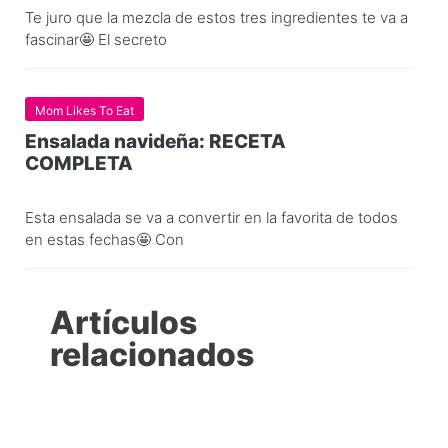
Te juro que la mezcla de estos tres ingredientes te va a
fascinar🤩 El secreto
Mom Likes To Eat
Ensalada navideña: RECETA
COMPLETA
Esta ensalada se va a convertir en la favorita de todos
en estas fechas🤩 Con
Artículos
relacionados