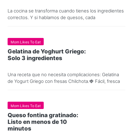
La cocina se transforma cuando tienes los ingredientes
correctos. Y si hablamos de quesos, cada
Mom Likes To Eat
Gelatina de Yoghurt Griego:
Solo 3 ingredientes
Una receta que no necesita complicaciones: Gelatina
de Yogurt Griego con fresas Chilchota.🍓 Fácil, fresca
Mom Likes To Eat
Queso fontina gratinado:
Listo en menos de 10
minutos