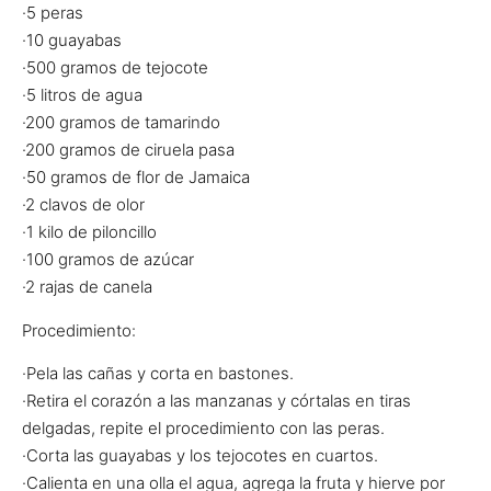
·5 peras
·10 guayabas
·500 gramos de tejocote
·5 litros de agua
·200 gramos de tamarindo
·200 gramos de ciruela pasa
·50 gramos de flor de Jamaica
·2 clavos de olor
·1 kilo de piloncillo
·100 gramos de azúcar
·2 rajas de canela
Procedimiento:
·Pela las cañas y corta en bastones.
·Retira el corazón a las manzanas y córtalas en tiras
delgadas, repite el procedimiento con las peras.
·Corta las guayabas y los tejocotes en cuartos.
·Calienta en una olla el agua, agrega la fruta y hierve por