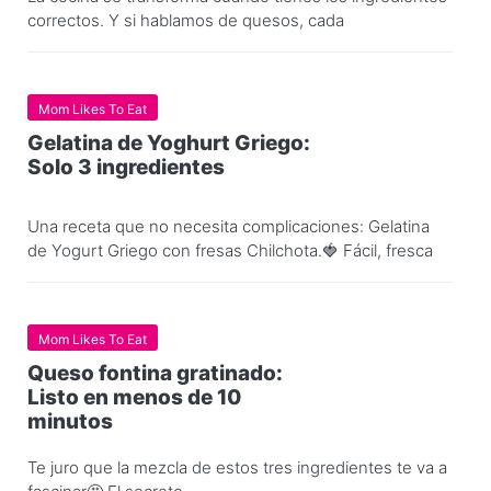
correctos. Y si hablamos de quesos, cada
Mom Likes To Eat
Gelatina de Yoghurt Griego:
Solo 3 ingredientes
Una receta que no necesita complicaciones: Gelatina
de Yogurt Griego con fresas Chilchota.🍓 Fácil, fresca
Mom Likes To Eat
Queso fontina gratinado:
Listo en menos de 10
minutos
Te juro que la mezcla de estos tres ingredientes te va a