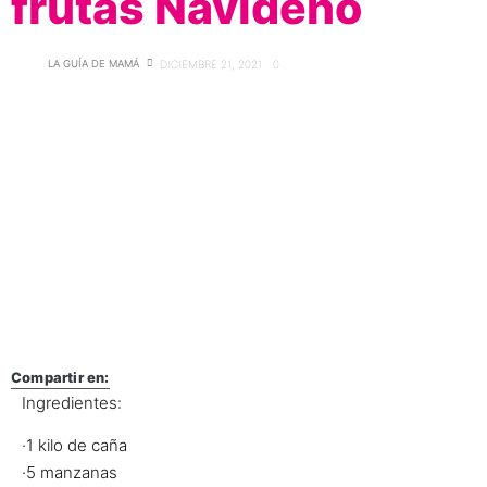
frutas Navideño
LA GUÍA DE MAMÁ
DICIEMBRE 21, 2021
0
Compartir en:
Ingredientes:
·1 kilo de caña
·5 manzanas