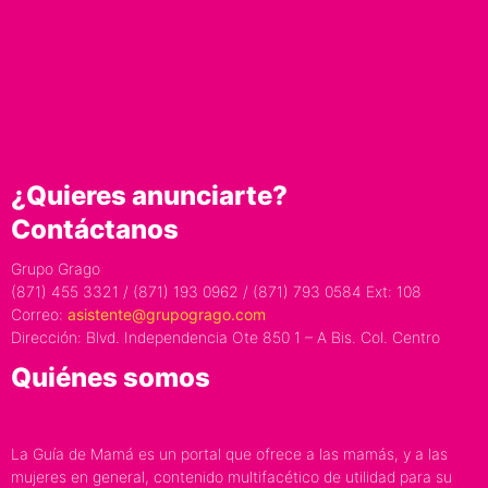
¿Quieres anunciarte?
Contáctanos
Grupo Grago
(871) 455 3321 / (871) 193 0962 / (871) 793 0584 Ext: 108
Correo:
asistente@grupogrago.com
Dirección: Blvd. Independencia Ote 850 1 – A Bis. Col. Centro
Quiénes somos
La Guía de Mamá es un portal que ofrece a las mamás, y a las
mujeres en general, contenido multifacético de utilidad para su