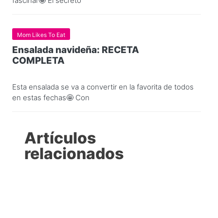
fascinar🤩 El secreto
Mom Likes To Eat
Ensalada navideña: RECETA
COMPLETA
Esta ensalada se va a convertir en la favorita de todos
en estas fechas🤩 Con
Artículos
relacionados