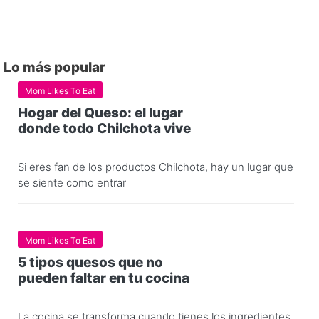
Lo más popular
Mom Likes To Eat
Hogar del Queso: el lugar
donde todo Chilchota vive
Si eres fan de los productos Chilchota, hay un lugar que
se siente como entrar
Mom Likes To Eat
5 tipos quesos que no
pueden faltar en tu cocina
La cocina se transforma cuando tienes los ingredientes