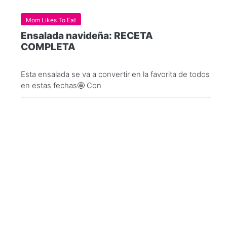
Mom Likes To Eat
Ensalada navideña: RECETA
COMPLETA
Esta ensalada se va a convertir en la favorita de todos
en estas fechas🤩 Con