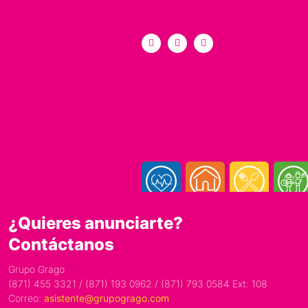
¿Quieres anunciarte?
Contáctanos
Grupo Grago
(871) 455 3321 / (871) 193 0962 / (871) 793 0584 Ext: 108
Correo:
asistente@grupogrago.com