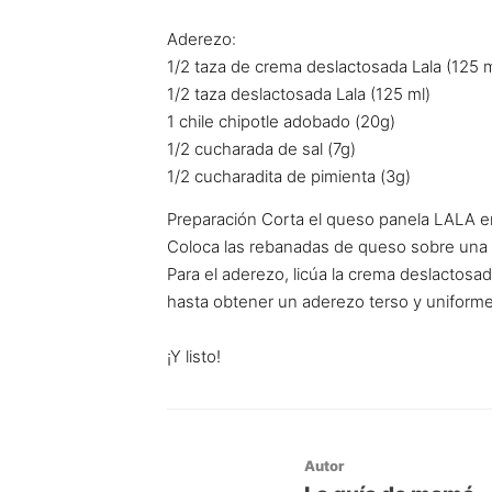
Aderezo:
1/2 taza de crema deslactosada Lala (125 m
1/2 taza deslactosada Lala (125 ml)
1 chile chipotle adobado (20g)
1/2 cucharada de sal (7g)
1/2 cucharadita de pimienta (3g)
Preparación Corta el queso panela LALA en
Coloca las rebanadas de queso sobre una sa
Para el aderezo, licúa la crema deslactosada
hasta obtener un aderezo terso y uniforme
¡Y listo!
Autor