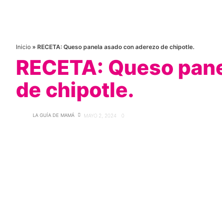
Inicio
»
RECETA: Queso panela asado con aderezo de chipotle.
RECETA: Queso pane
de chipotle.
LA GUÍA DE MAMÁ
MAYO 2, 2024
0