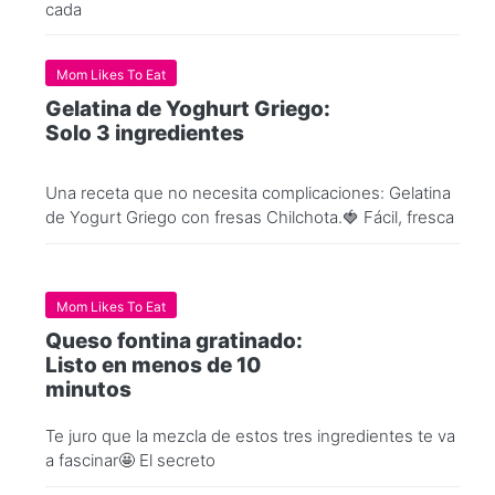
cada
Mom Likes To Eat
Gelatina de Yoghurt Griego:
Solo 3 ingredientes
Una receta que no necesita complicaciones: Gelatina
de Yogurt Griego con fresas Chilchota.🍓 Fácil, fresca
Mom Likes To Eat
Queso fontina gratinado:
Listo en menos de 10
minutos
Te juro que la mezcla de estos tres ingredientes te va
a fascinar🤩 El secreto