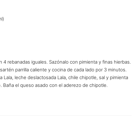
l)
 4 rebanadas iguales. Sazónalo con pimienta y finas hierbas.
rtén parrilla caliente y cocina de cada lado por 3 minutos.
 Lala, leche deslactosada Lala, chile chipotle, sal y pimienta
. Baña el queso asado con el aderezo de chipotle.