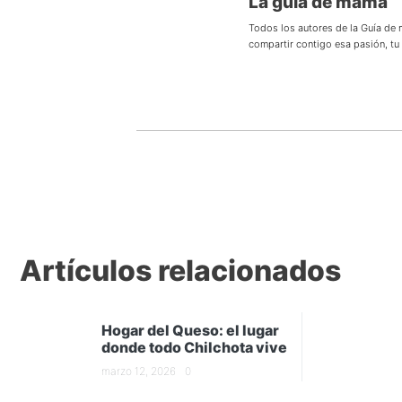
La guía de mamá
Todos los autores de la Guía de
compartir contigo esa pasión, t
Artículos relacionados
Hogar del Queso: el lugar
donde todo Chilchota vive
marzo 12, 2026
0