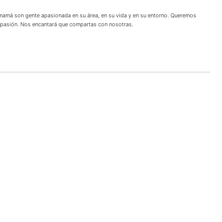
 mamá son gente apasionada en su área, en su vida y en su entorno. Queremos
u pasión. Nos encantará que compartas con nosotras.