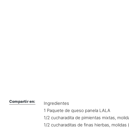
Compartir en:
Ingredientes
1 Paquete de queso panela LALA
1/2 cucharadita de pimientas mixtas, molid
1/2 cucharaditas de finas hierbas, molidas 