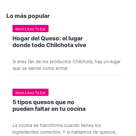
Lo más popular
Mom Likes To Eat
Hogar del Queso: el lugar
donde todo Chilchota vive
Si eres fan de los productos Chilchota, hay un lugar
que se siente como entrar
Mom Likes To Eat
5 tipos quesos que no
pueden faltar en tu cocina
La cocina se transforma cuando tienes los
ingredientes correctos. Y si hablamos de quesos,