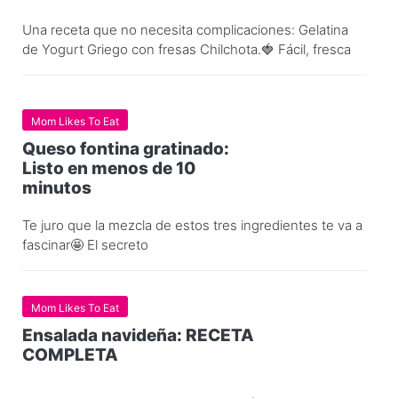
Una receta que no necesita complicaciones: Gelatina
de Yogurt Griego con fresas Chilchota.🍓 Fácil, fresca
Mom Likes To Eat
Queso fontina gratinado:
Listo en menos de 10
minutos
Te juro que la mezcla de estos tres ingredientes te va a
fascinar🤩 El secreto
Mom Likes To Eat
Ensalada navideña: RECETA
COMPLETA