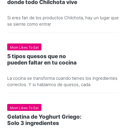
donde todo Chilchota vive
Si eres fan de los productos Chilchota, hay un lugar que
se siente como entrar
Mom Likes To Eat
5 tipos quesos que no
pueden faltar en tu cocina
La cocina se transforma cuando tienes los ingredientes
correctos. Y si hablamos de quesos, cada
Mom Likes To Eat
Gelatina de Yoghurt Griego:
Solo 3 ingredientes