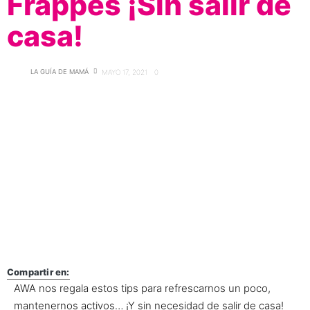
Frappés ¡Sin salir de
casa!
LA GUÍA DE MAMÁ
MAYO 17, 2021
0
Compartir en:
AWA nos regala estos tips para refrescarnos un poco,
mantenernos activos… ¡Y sin necesidad de salir de casa!