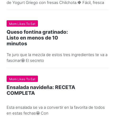
de Yogurt Griego con fresas Chilchota.🍓 Fácil, fresca
Mom Likes To Eat
Queso fontina gratinado:
Listo en menos de 10
minutos
Te juro que la mezcla de estos tres ingredientes te va a
fascinar🤩 El secreto
Mom Likes To Eat
Ensalada navideña: RECETA
COMPLETA
Esta ensalada se va a convertir en la favorita de todos
en estas fechas🤩 Con