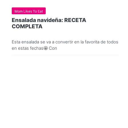
Mom Likes To Eat
Ensalada navideña: RECETA
COMPLETA
Esta ensalada se va a convertir en la favorita de todos
en estas fechas🤩 Con