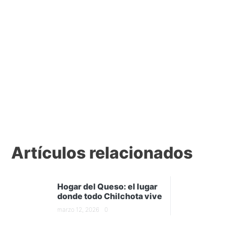
Artículos relacionados
Hogar del Queso: el lugar
donde todo Chilchota vive
marzo 12, 2026
0