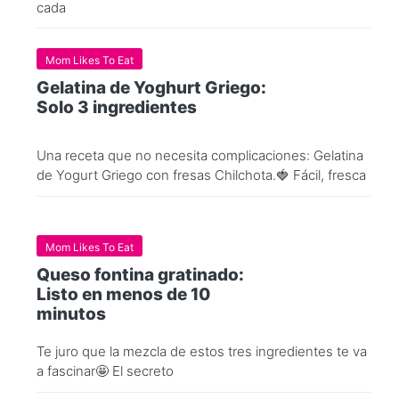
cada
Mom Likes To Eat
Gelatina de Yoghurt Griego:
Solo 3 ingredientes
Una receta que no necesita complicaciones: Gelatina
de Yogurt Griego con fresas Chilchota.🍓 Fácil, fresca
Mom Likes To Eat
Queso fontina gratinado:
Listo en menos de 10
minutos
Te juro que la mezcla de estos tres ingredientes te va
a fascinar🤩 El secreto