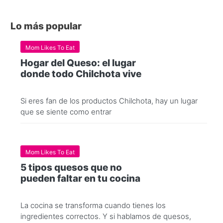
Lo más popular
Mom Likes To Eat
Hogar del Queso: el lugar
donde todo Chilchota vive
Si eres fan de los productos Chilchota, hay un lugar
que se siente como entrar
Mom Likes To Eat
5 tipos quesos que no
pueden faltar en tu cocina
La cocina se transforma cuando tienes los
ingredientes correctos. Y si hablamos de quesos,