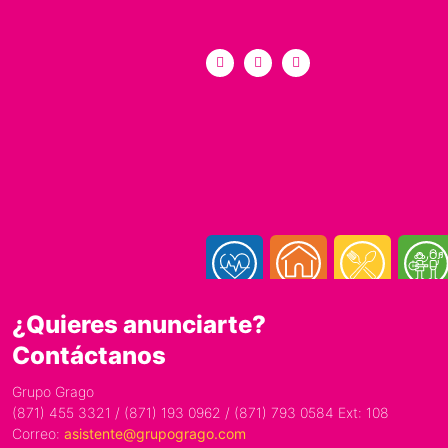
¿Quieres anunciarte?
Contáctanos
Grupo Grago
(871) 455 3321 / (871) 193 0962 / (871) 793 0584 Ext: 108
Correo:
asistente@grupogrago.com