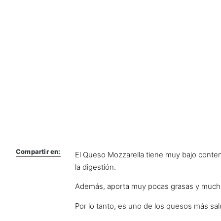
Compartir en:
El Queso Mozzarella tiene muy bajo conteni
la digestión.
Además, aporta muy pocas grasas y muchas
Por lo tanto, es uno de los quesos más sa