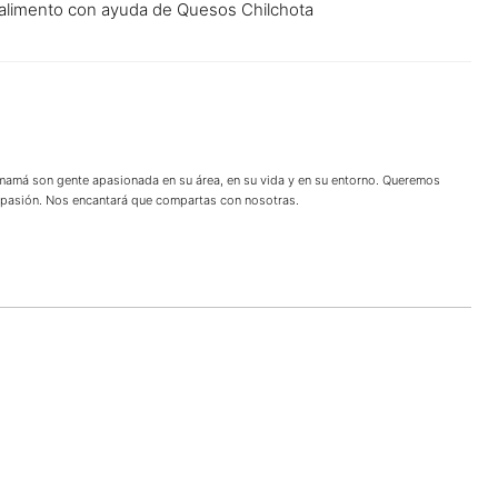
e alimento con ayuda de Quesos Chilchota
 mamá son gente apasionada en su área, en su vida y en su entorno. Queremos
u pasión. Nos encantará que compartas con nosotras.