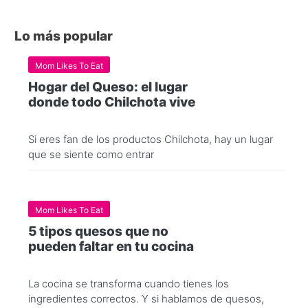
Lo más popular
Mom Likes To Eat
Hogar del Queso: el lugar
donde todo Chilchota vive
Si eres fan de los productos Chilchota, hay un lugar
que se siente como entrar
Mom Likes To Eat
5 tipos quesos que no
pueden faltar en tu cocina
La cocina se transforma cuando tienes los
ingredientes correctos. Y si hablamos de quesos,