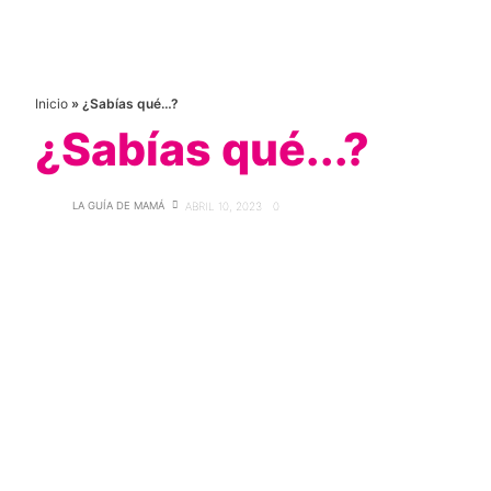
Inicio
»
¿Sabías qué…?
¿Sabías qué...?
LA GUÍA DE MAMÁ
ABRIL 10, 2023
0