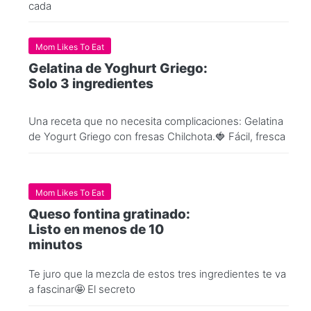
cada
Mom Likes To Eat
Gelatina de Yoghurt Griego:
Solo 3 ingredientes
Una receta que no necesita complicaciones: Gelatina
de Yogurt Griego con fresas Chilchota.🍓 Fácil, fresca
Mom Likes To Eat
Queso fontina gratinado:
Listo en menos de 10
minutos
Te juro que la mezcla de estos tres ingredientes te va
a fascinar🤩 El secreto