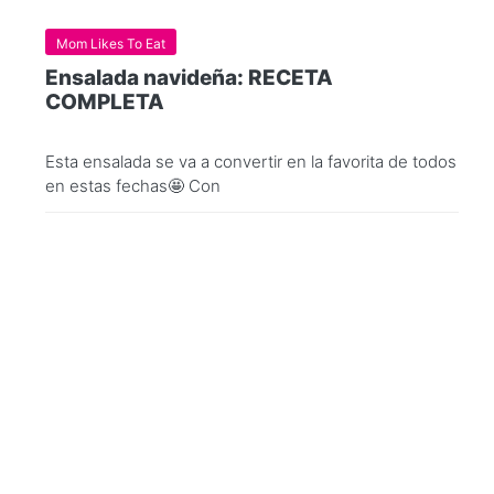
Mom Likes To Eat
Ensalada navideña: RECETA
COMPLETA
Esta ensalada se va a convertir en la favorita de todos
en estas fechas🤩 Con