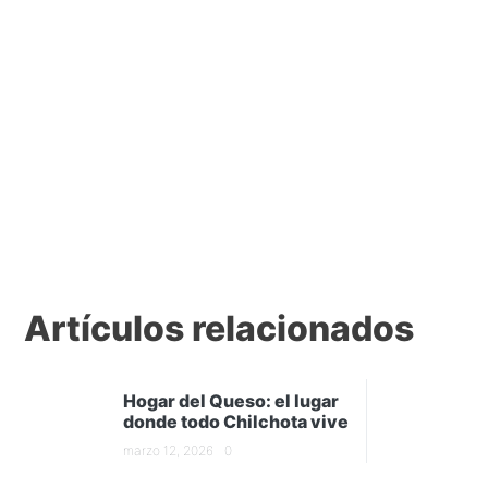
Artículos relacionados
Hogar del Queso: el lugar
donde todo Chilchota vive
marzo 12, 2026
0