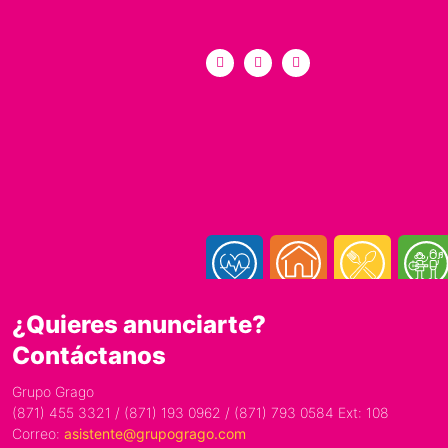
¿Quieres anunciarte?
Contáctanos
Grupo Grago
(871) 455 3321 / (871) 193 0962 / (871) 793 0584 Ext: 108
Correo:
asistente@grupogrago.com