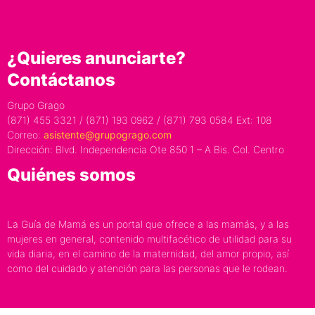
¿Quieres anunciarte?
Contáctanos
Grupo Grago
(871) 455 3321 / (871) 193 0962 / (871) 793 0584 Ext: 108
Correo:
asistente@grupogrago.com
Dirección: Blvd. Independencia Ote 850 1 – A Bis. Col. Centro
Quiénes somos
La Guía de Mamá es un portal que ofrece a las mamás, y a las
mujeres en general, contenido multifacético de utilidad para su
vida diaria, en el camino de la maternidad, del amor propio, así
como del cuidado y atención para las personas que le rodean.