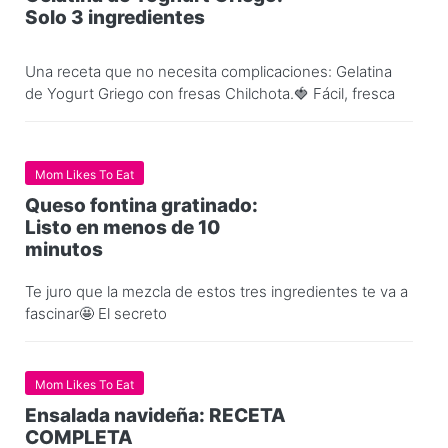
Solo 3 ingredientes
Una receta que no necesita complicaciones: Gelatina
de Yogurt Griego con fresas Chilchota.🍓 Fácil, fresca
Mom Likes To Eat
Queso fontina gratinado:
Listo en menos de 10
minutos
Te juro que la mezcla de estos tres ingredientes te va a
fascinar🤩 El secreto
Mom Likes To Eat
Ensalada navideña: RECETA
COMPLETA