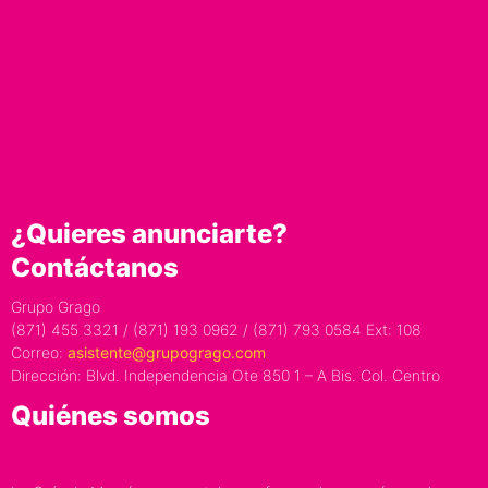
¿Quieres anunciarte?
Contáctanos
Grupo Grago
(871) 455 3321 / (871) 193 0962 / (871) 793 0584 Ext: 108
Correo:
asistente@grupogrago.com
Dirección: Blvd. Independencia Ote 850 1 – A Bis. Col. Centro
Quiénes somos