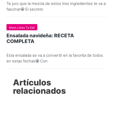
Te juro que la mezcla de estos tres ingredientes te va a
fascinar🤩 El secreto
Mom Likes To Eat
Ensalada navideña: RECETA
COMPLETA
Esta ensalada se va a convertir en la favorita de todos
en estas fechas🤩 Con
Artículos
relacionados