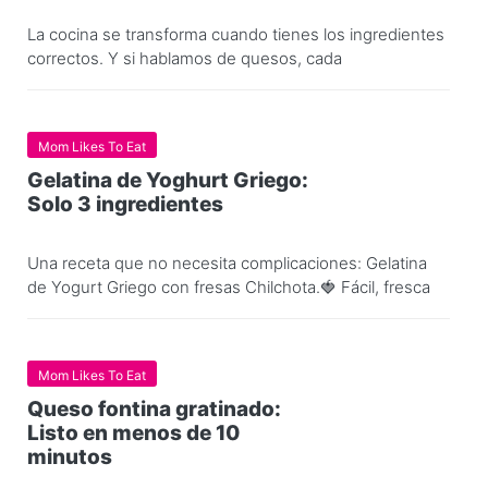
La cocina se transforma cuando tienes los ingredientes
correctos. Y si hablamos de quesos, cada
Mom Likes To Eat
Gelatina de Yoghurt Griego:
Solo 3 ingredientes
Una receta que no necesita complicaciones: Gelatina
de Yogurt Griego con fresas Chilchota.🍓 Fácil, fresca
Mom Likes To Eat
Queso fontina gratinado:
Listo en menos de 10
minutos