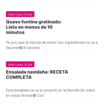
Mom Likes To Eat
Queso fontina gratinado:
Listo en menos de 10
minutos
Te juro que la mezcla de estos tres ingredientes te va a
fascinar🤩 El secreto
Mom Likes To Eat
Ensalada navideña: RECETA
COMPLETA
Esta ensalada se va a convertir en la favorita de todos
en estas fechas🤩 Con