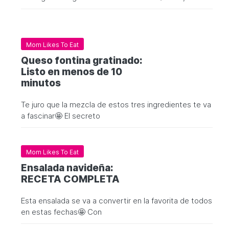
Mom Likes To Eat
Queso fontina gratinado:
Listo en menos de 10
minutos
Te juro que la mezcla de estos tres ingredientes te va
a fascinar🤩 El secreto
Mom Likes To Eat
Ensalada navideña:
RECETA COMPLETA
Esta ensalada se va a convertir en la favorita de todos
en estas fechas🤩 Con