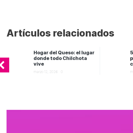
Artículos relacionados
Hogar del Queso: el lugar
5
donde todo Chilchota
p
vive
c
marzo 12, 2026
0
m