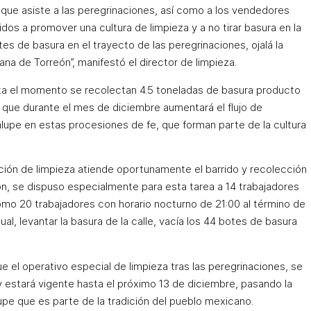
que asiste a las peregrinaciones, así como a los vendedores
os a promover una cultura de limpieza y a no tirar basura en la
es de basura en el trayecto de las peregrinaciones, ojalá la
na de Torreón”, manifestó el director de limpieza.
sta el momento se recolectan 4.5 toneladas de basura producto
 que durante el mes de diciembre aumentará el flujo de
dalupe en estas procesiones de fe, que forman parte de la cultura
ección de limpieza atiende oportunamente el barrido y recolección
n, se dispuso especialmente para esta tarea a 14 trabajadores
como 20 trabajadores con horario nocturno de 21:00 al término de
ual, levantar la basura de la calle, vacía los 44 botes de basura
e el operativo especial de limpieza tras las peregrinaciones, se
 estará vigente hasta el próximo 13 de diciembre, pasando la
upe que es parte de la tradición del pueblo mexicano.