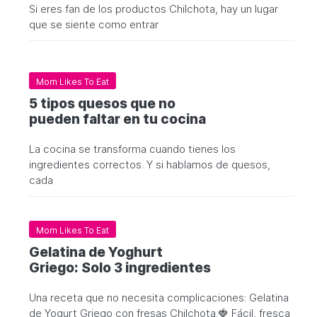
Si eres fan de los productos Chilchota, hay un lugar
que se siente como entrar
Mom Likes To Eat
5 tipos quesos que no
pueden faltar en tu cocina
La cocina se transforma cuando tienes los
ingredientes correctos. Y si hablamos de quesos,
cada
Mom Likes To Eat
Gelatina de Yoghurt
Griego: Solo 3 ingredientes
Una receta que no necesita complicaciones: Gelatina
de Yogurt Griego con fresas Chilchota.🍓 Fácil, fresca