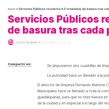
Inicio
»
Servicios Públicos recolecta 4.5 toneladas de basura tras ca
Servicios Públicos r
de basura tras cada
LA GUÍA DE MAMÁ
NOVIEMBRE 30, 2021
0
Compartir en:
·
Se dispusieron dos cuadrillas de lim
·
La autoridad hace un llamado a la pobl
El director de limpieza Fernando Alatorre 
Municipales hace un llamado a toda la comu
guadalupanas, para que no tiren basura en 
de la ciudad y en especial a lo largo del re