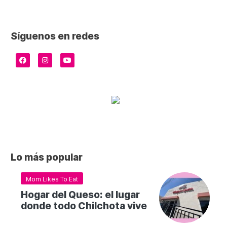
Síguenos en redes
Lo más popular
Mom Likes To Eat
Hogar del Queso: el lugar
donde todo Chilchota vive