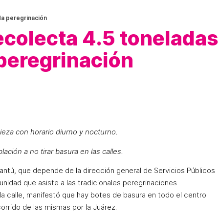
da peregrinación
ecolecta 4.5 toneladas
 peregrinación
pieza con horario diurno y nocturno.
ación a no tirar basura en las calles.
Cantú, que depende de la dirección general de Servicios Públicos
nidad que asiste a las tradicionales peregrinaciones
la calle, manifestó que hay botes de basura en todo el centro
corrido de las mismas por la Juárez.