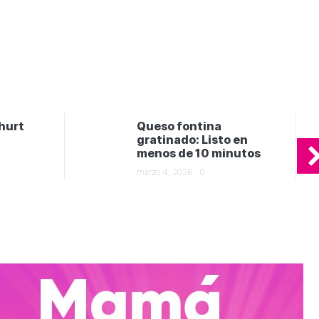
hurt
Queso fontina
gratinado: Listo en
menos de 10 minutos
marzo 4, 2026
0