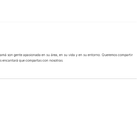
mamá son gente apasionada en su área, en su vida y en su entorno. Queremos compartir
os encantará que compartas con nosotras.