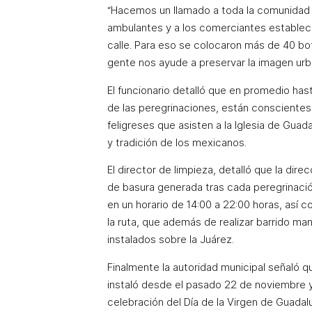
“Hacemos un llamado a toda la comunidad 
ambulantes y a los comerciantes establecid
calle. Para eso se colocaron más de 40 bot
gente nos ayude a preservar la imagen urba
El funcionario detalló que en promedio ha
de las peregrinaciones, están conscientes
feligreses que asisten a la Iglesia de Gua
y tradición de los mexicanos.
El director de limpieza, detalló que la dir
de basura generada tras cada peregrinació
en un horario de 14:00 a 22:00 horas, así 
la ruta, que además de realizar barrido man
instalados sobre la Juárez.
Finalmente la autoridad municipal señaló qu
instaló desde el pasado 22 de noviembre y
celebración del Día de la Virgen de Guadal