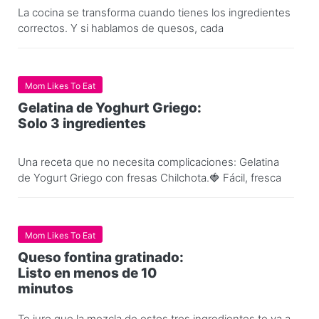
La cocina se transforma cuando tienes los ingredientes
correctos. Y si hablamos de quesos, cada
Mom Likes To Eat
Gelatina de Yoghurt Griego:
Solo 3 ingredientes
Una receta que no necesita complicaciones: Gelatina
de Yogurt Griego con fresas Chilchota.🍓 Fácil, fresca
Mom Likes To Eat
Queso fontina gratinado:
Listo en menos de 10
minutos
Te juro que la mezcla de estos tres ingredientes te va a