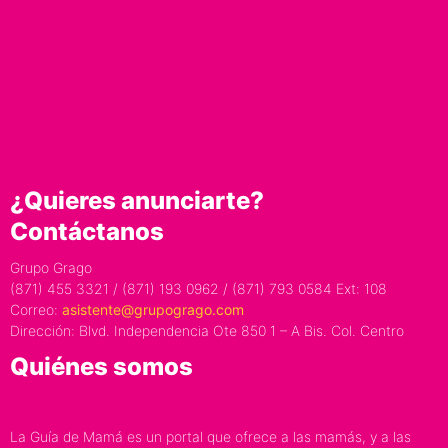
¿Quieres anunciarte?
Contáctanos
Grupo Grago
(871) 455 3321 / (871) 193 0962 / (871) 793 0584 Ext: 108
Correo:
asistente@grupogrago.com
Dirección: Blvd. Independencia Ote 850 1 – A Bis. Col. Centro
Quiénes somos
La Guía de Mamá es un portal que ofrece a las mamás, y a las