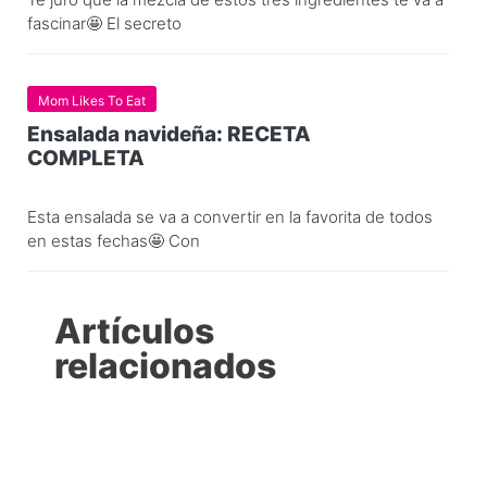
fascinar🤩 El secreto
Mom Likes To Eat
Ensalada navideña: RECETA
COMPLETA
Esta ensalada se va a convertir en la favorita de todos
en estas fechas🤩 Con
Artículos
relacionados