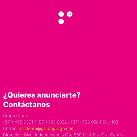
¿Quieres anunciarte?
Contáctanos
Grupo Grago
(871) 455 3321 / (871) 193 0962 / (871) 793 0584 Ext: 108
Correo:
asistente@grupogrago.com
Dirección: Blvd. Independencia Ote 850 1 – A Bis. Col. Centro