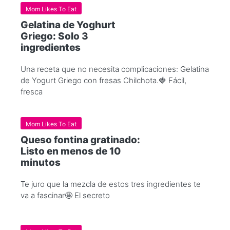
Mom Likes To Eat
Gelatina de Yoghurt
Griego: Solo 3
ingredientes
Una receta que no necesita complicaciones: Gelatina
de Yogurt Griego con fresas Chilchota.🍓 Fácil,
fresca
Mom Likes To Eat
Queso fontina gratinado:
Listo en menos de 10
minutos
Te juro que la mezcla de estos tres ingredientes te
va a fascinar🤩 El secreto