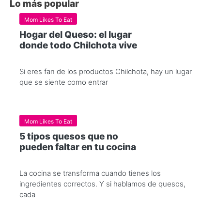
Lo más popular
Mom Likes To Eat
Hogar del Queso: el lugar
donde todo Chilchota vive
Si eres fan de los productos Chilchota, hay un lugar
que se siente como entrar
Mom Likes To Eat
5 tipos quesos que no
pueden faltar en tu cocina
La cocina se transforma cuando tienes los
ingredientes correctos. Y si hablamos de quesos,
cada