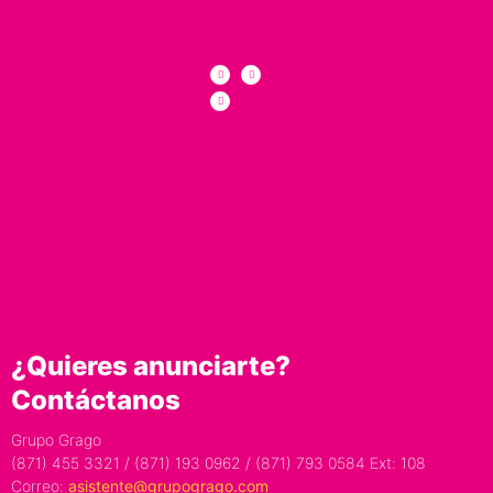
¿Quieres anunciarte?
Contáctanos
Grupo Grago
(871) 455 3321 / (871) 193 0962 / (871) 793 0584 Ext: 108
Correo:
asistente@grupogrago.com