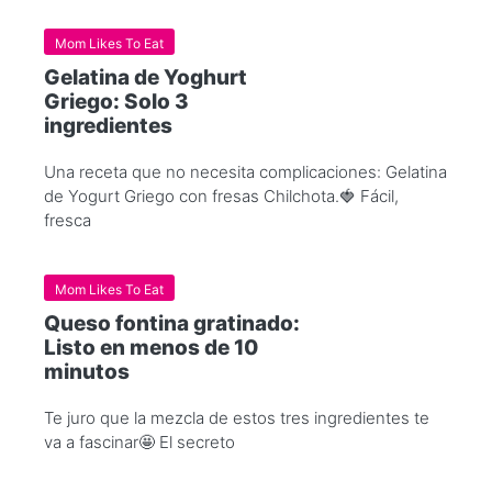
Mom Likes To Eat
Gelatina de Yoghurt
Griego: Solo 3
ingredientes
Una receta que no necesita complicaciones: Gelatina
de Yogurt Griego con fresas Chilchota.🍓 Fácil,
fresca
Mom Likes To Eat
Queso fontina gratinado:
Listo en menos de 10
minutos
Te juro que la mezcla de estos tres ingredientes te
va a fascinar🤩 El secreto