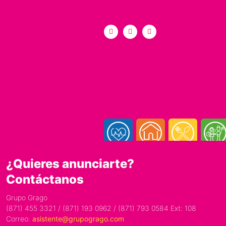
¿Quieres anunciarte?
Contáctanos
Grupo Grago
(871) 455 3321 / (871) 193 0962 / (871) 793 0584 Ext: 108
Correo:
asistente@grupogrago.com