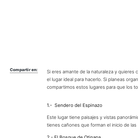
Compartir en:
Si eres amante de la naturaleza y quieres c
el lugar ideal para hacerlo. Si planeas org
compartimos estos lugares para que los t
1.- Sendero del Espinazo
Este lugar tiene paisajes y vistas panorámic
tienes cañones que forman el inicio de las 
2.- El Bosque de Otinapa