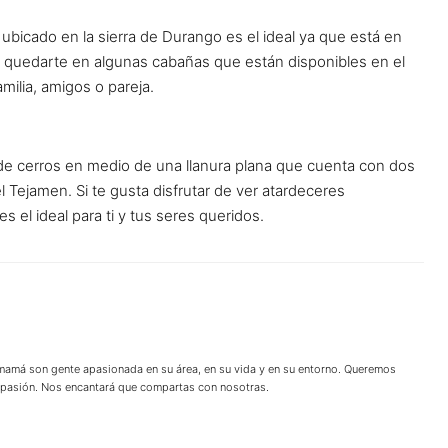
e ubicado en la sierra de Durango es el ideal ya que está en
s quedarte en algunas cabañas que están disponibles en el
milia, amigos o pareja.
de cerros en medio de una llanura plana que cuenta con dos
l Tejamen. Si te gusta disfrutar de ver atardeceres
s el ideal para ti y tus seres queridos.
 mamá son gente apasionada en su área, en su vida y en su entorno. Queremos
u pasión. Nos encantará que compartas con nosotras.