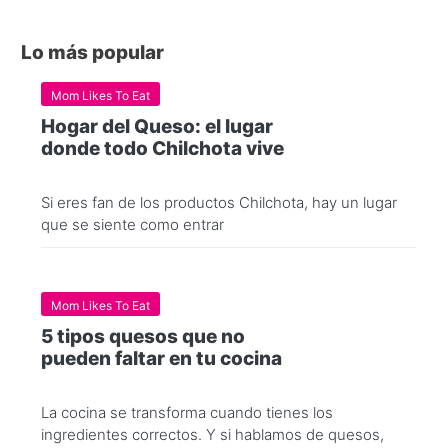
Lo más popular
Mom Likes To Eat
Hogar del Queso: el lugar
donde todo Chilchota vive
Si eres fan de los productos Chilchota, hay un lugar
que se siente como entrar
Mom Likes To Eat
5 tipos quesos que no
pueden faltar en tu cocina
La cocina se transforma cuando tienes los
ingredientes correctos. Y si hablamos de quesos,