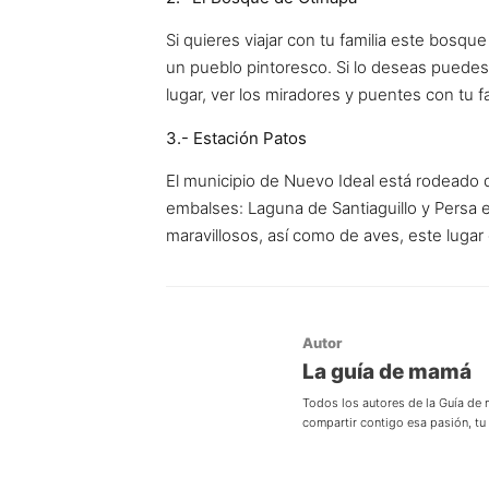
Si quieres viajar con tu familia este bosqu
un pueblo pintoresco. Si lo deseas puede
lugar, ver los miradores y puentes con tu fa
3.- Estación Patos
El municipio de Nuevo Ideal está rodeado 
embalses: Laguna de Santiaguillo y Persa e
maravillosos, así como de aves, este lugar e
Autor
La guía de mamá
Todos los autores de la Guía de
compartir contigo esa pasión, t