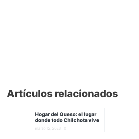
Artículos relacionados
Hogar del Queso: el lugar
donde todo Chilchota vive
marzo 12, 2026
0