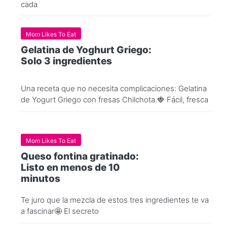
cada
Mom Likes To Eat
Gelatina de Yoghurt Griego:
Solo 3 ingredientes
Una receta que no necesita complicaciones: Gelatina
de Yogurt Griego con fresas Chilchota.🍓 Fácil, fresca
Mom Likes To Eat
Queso fontina gratinado:
Listo en menos de 10
minutos
Te juro que la mezcla de estos tres ingredientes te va
a fascinar🤩 El secreto