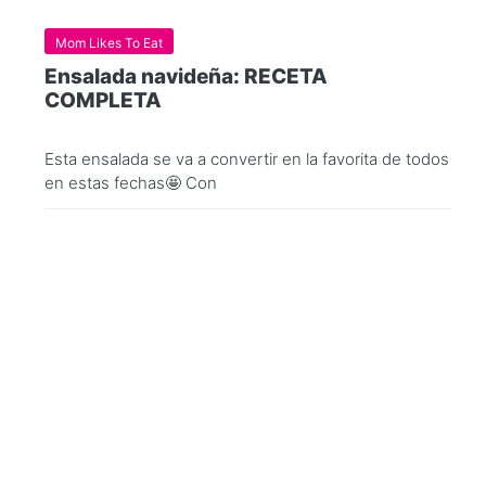
Mom Likes To Eat
Ensalada navideña: RECETA
COMPLETA
Esta ensalada se va a convertir en la favorita de todos
en estas fechas🤩 Con