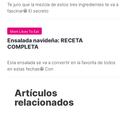
Te juro que la mezcla de estos tres ingredientes te va a
fascinar🤩 El secreto
Mom Likes To Eat
Ensalada navideña: RECETA
COMPLETA
Esta ensalada se va a convertir en la favorita de todos
en estas fechas🤩 Con
Artículos
relacionados