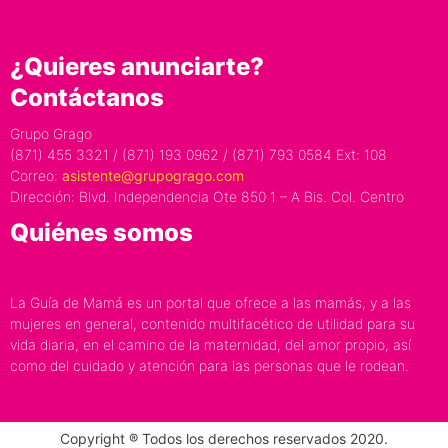
¿Quieres anunciarte?
Contáctanos
Grupo Grago
(871) 455 3321 / (871) 193 0962 / (871) 793 0584 Ext: 108
Correo:
asistente@grupogrago.com
Dirección: Blvd. Independencia Ote 850 1 – A Bis. Col. Centro
Quiénes somos
La Guía de Mamá es un portal que ofrece a las mamás, y a las
mujeres en general, contenido multifacético de utilidad para su
vida diaria, en el camino de la maternidad, del amor propio, así
como del cuidado y atención para las personas que le rodean.
Copyright ® Todos los derechos reservados 2020.