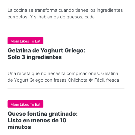
La cocina se transforma cuando tienes los ingredientes
correctos. Y si hablamos de quesos, cada
Mom Likes To Eat
Gelatina de Yoghurt Griego:
Solo 3 ingredientes
Una receta que no necesita complicaciones: Gelatina
de Yogurt Griego con fresas Chilchota.🍓 Fácil, fresca
Mom Likes To Eat
Queso fontina gratinado:
Listo en menos de 10
minutos