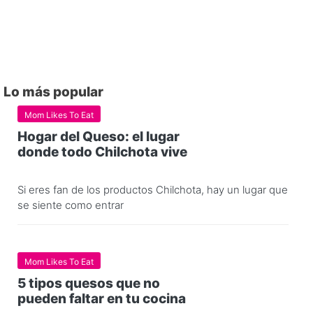
Lo más popular
Mom Likes To Eat
Hogar del Queso: el lugar
donde todo Chilchota vive
Si eres fan de los productos Chilchota, hay un lugar que
se siente como entrar
Mom Likes To Eat
5 tipos quesos que no
pueden faltar en tu cocina