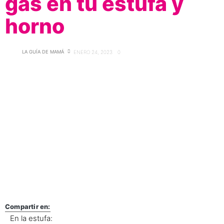
gas en tu estufa y
horno
LA GUÍA DE MAMÁ
ENERO 24, 2023
0
Compartir en:
En la estufa: