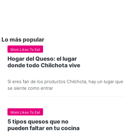
Lo más popular
Mom Likes To Eat
Hogar del Queso: el lugar
donde todo Chilchota vive
Si eres fan de los productos Chilchota, hay un lugar que
se siente como entrar
Mom Likes To Eat
5 tipos quesos que no
pueden faltar en tu cocina