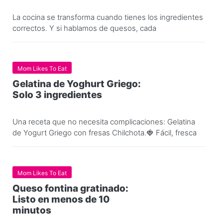
La cocina se transforma cuando tienes los ingredientes
correctos. Y si hablamos de quesos, cada
Mom Likes To Eat
Gelatina de Yoghurt Griego:
Solo 3 ingredientes
Una receta que no necesita complicaciones: Gelatina
de Yogurt Griego con fresas Chilchota.🍓 Fácil, fresca
Mom Likes To Eat
Queso fontina gratinado:
Listo en menos de 10
minutos