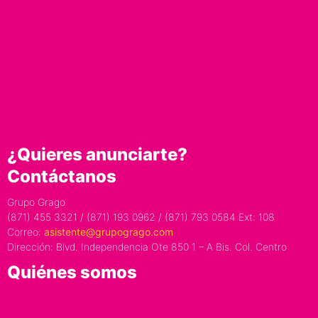
¿Quieres anunciarte?
Contáctanos
Grupo Grago
(871) 455 3321 / (871) 193 0962 / (871) 793 0584 Ext: 108
Correo:
asistente@grupogrago.com
Dirección: Blvd. Independencia Ote 850 1 – A Bis. Col. Centro
Quiénes somos