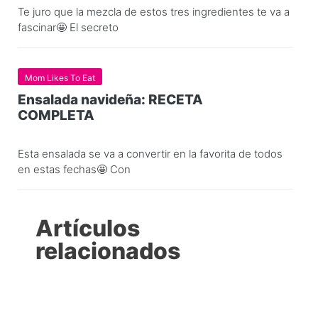
Te juro que la mezcla de estos tres ingredientes te va a
fascinar🤩 El secreto
Mom Likes To Eat
Ensalada navideña: RECETA
COMPLETA
Esta ensalada se va a convertir en la favorita de todos
en estas fechas🤩 Con
Artículos
relacionados