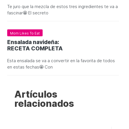
Te juro que la mezcla de estos tres ingredientes te va a
fascinar🤩 El secreto
Mom Likes To Eat
Ensalada navideña:
RECETA COMPLETA
Esta ensalada se va a convertir en la favorita de todos
en estas fechas🤩 Con
Artículos
relacionados