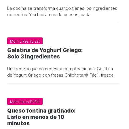
La cocina se transforma cuando tienes los ingredientes
correctos. Y si hablamos de quesos, cada
Mom Likes To Eat
Gelatina de Yoghurt Griego:
Solo 3 ingredientes
Una receta que no necesita complicaciones: Gelatina
de Yogurt Griego con fresas Chilchota.🍓 Fácil, fresca
Mom Likes To Eat
Queso fontina gratinado:
Listo en menos de 10
minutos