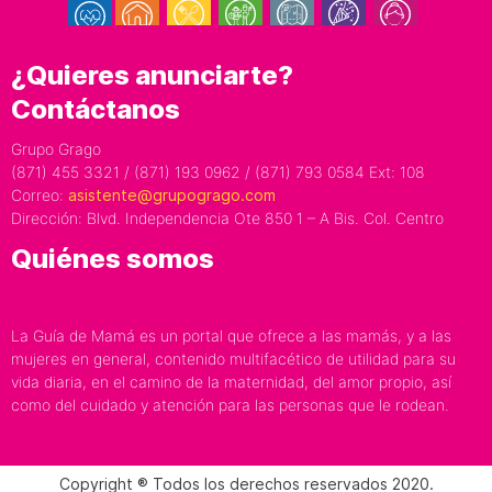
¿Quieres anunciarte?
Contáctanos
Grupo Grago
(871) 455 3321 / (871) 193 0962 / (871) 793 0584 Ext: 108
Correo:
asistente@grupogrago.com
Dirección: Blvd. Independencia Ote 850 1 – A Bis. Col. Centro
Quiénes somos
La Guía de Mamá es un portal que ofrece a las mamás, y a las
mujeres en general, contenido multifacético de utilidad para su
vida diaria, en el camino de la maternidad, del amor propio, así
como del cuidado y atención para las personas que le rodean.
Copyright ® Todos los derechos reservados 2020.