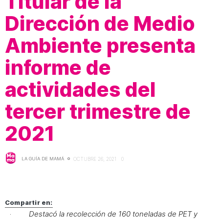
Titular de la
Dirección de Medio
Ambiente presenta
informe de
actividades del
tercer trimestre de
2021
LA GUÍA DE MAMÁ
OCTUBRE 26, 2021
0
Compartir en:
·
Destacó la recolección de 160 toneladas de PET y