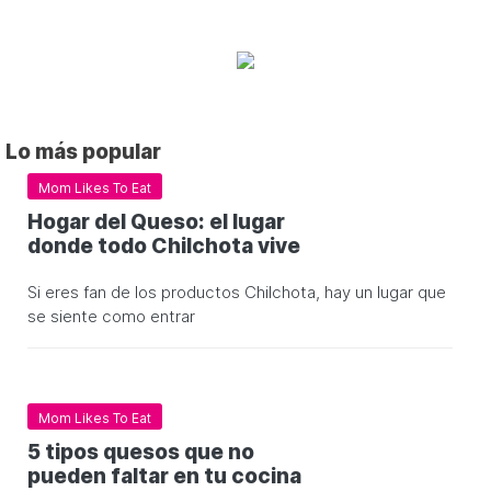
Lo más popular
Mom Likes To Eat
Hogar del Queso: el lugar
donde todo Chilchota vive
Si eres fan de los productos Chilchota, hay un lugar que
se siente como entrar
Mom Likes To Eat
5 tipos quesos que no
pueden faltar en tu cocina