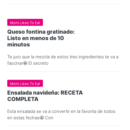
Mom Likes To Eat
Queso fontina gratinado:
Listo en menos de 10
minutos
Te juro que la mezcla de estos tres ingredientes te va a
fascinar🤩 El secreto
Mom Likes To Eat
Ensalada navideña: RECETA
COMPLETA
Esta ensalada se va a convertir en la favorita de todos
en estas fechas🤩 Con