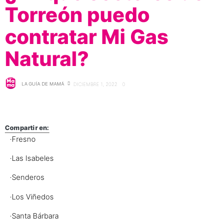
Torreón puedo
contratar Mi Gas
Natural?
LA GUÍA DE MAMÁ
DICIEMBRE 1, 2022
0
Compartir en:
·Fresno
·Las Isabeles
·Senderos
·Los Viñedos
·Santa Bárbara