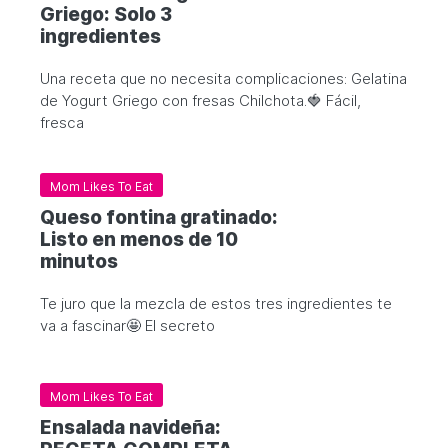
Griego: Solo 3
ingredientes
Una receta que no necesita complicaciones: Gelatina
de Yogurt Griego con fresas Chilchota.🍓 Fácil,
fresca
Mom Likes To Eat
Queso fontina gratinado:
Listo en menos de 10
minutos
Te juro que la mezcla de estos tres ingredientes te
va a fascinar🤩 El secreto
Mom Likes To Eat
Ensalada navideña: