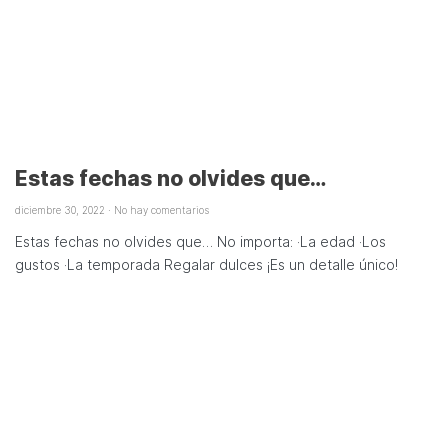
Estas fechas no olvides que…
diciembre 30, 2022
No hay comentarios
Estas fechas no olvides que… No importa: ·La edad ·Los
gustos ·La temporada Regalar dulces ¡Es un detalle único!