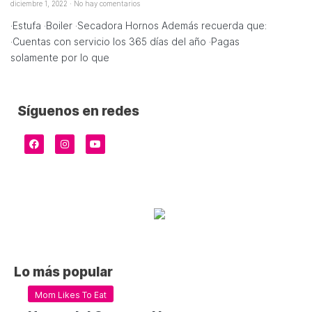
diciembre 1, 2022
No hay comentarios
·Estufa ·Boiler ·Secadora Hornos Además recuerda que:
·Cuentas con servicio los 365 días del año ·Pagas
solamente por lo que
Síguenos en redes
Lo más popular
Mom Likes To Eat