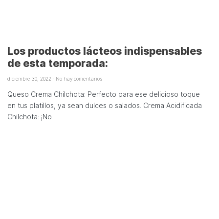
Los productos lácteos indispensables
de esta temporada:
diciembre 30, 2022
No hay comentarios
Queso Crema Chilchota: Perfecto para ese delicioso toque
en tus platillos, ya sean dulces o salados. Crema Acidificada
Chilchota: ¡No