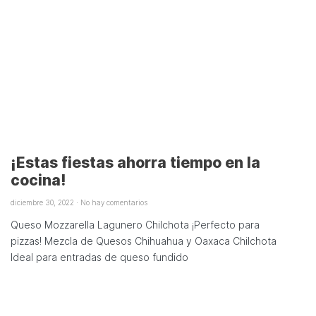
¡Estas fiestas ahorra tiempo en la
cocina!
diciembre 30, 2022
No hay comentarios
Queso Mozzarella Lagunero Chilchota ¡Perfecto para
pizzas! Mezcla de Quesos Chihuahua y Oaxaca Chilchota
Ideal para entradas de queso fundido