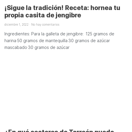
¡Sigue la tradición! Receta: hornea tu
propia casita de jengibre
diciembre 1, 2022
No hay comentarios
Ingredientes: Para la galleta de jengibre: ·125 gramos de
harina·50 gramos de mantequilla·30 gramos de azúcar
mascabado·30 gramos de azúcar