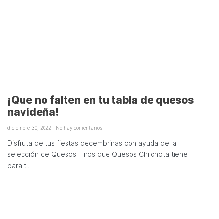
¡Que no falten en tu tabla de quesos
navideña!
diciembre 30, 2022
No hay comentarios
Disfruta de tus fiestas decembrinas con ayuda de la
selección de Quesos Finos que Quesos Chilchota tiene
para ti.