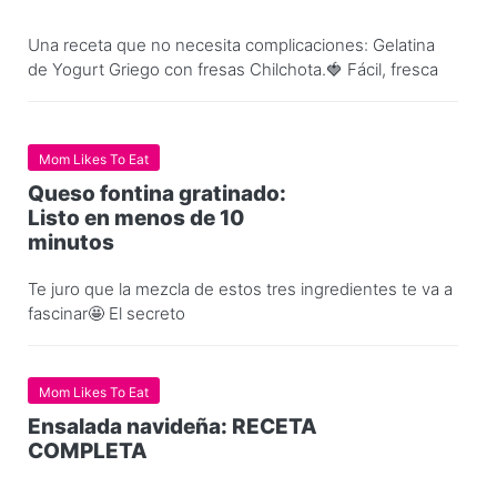
Una receta que no necesita complicaciones: Gelatina
de Yogurt Griego con fresas Chilchota.🍓 Fácil, fresca
Mom Likes To Eat
Queso fontina gratinado:
Listo en menos de 10
minutos
Te juro que la mezcla de estos tres ingredientes te va a
fascinar🤩 El secreto
Mom Likes To Eat
Ensalada navideña: RECETA
COMPLETA