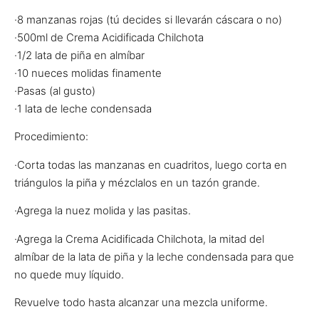
·8 manzanas rojas (tú decides si llevarán cáscara o no)
·500ml de Crema Acidificada Chilchota
·1/2 lata de piña en almíbar
·10 nueces molidas finamente
·Pasas (al gusto)
·1 lata de leche condensada
Procedimiento:
·Corta todas las manzanas en cuadritos, luego corta en
triángulos la piña y mézclalos en un tazón grande.
·Agrega la nuez molida y las pasitas.
·Agrega la Crema Acidificada Chilchota, la mitad del
almíbar de la lata de piña y la leche condensada para que
no quede muy líquido.
Revuelve todo hasta alcanzar una mezcla uniforme.