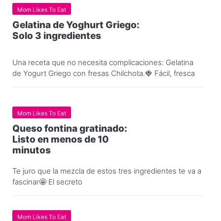
Mom Likes To Eat
Gelatina de Yoghurt Griego:
Solo 3 ingredientes
Una receta que no necesita complicaciones: Gelatina
de Yogurt Griego con fresas Chilchota.🍓 Fácil, fresca
Mom Likes To Eat
Queso fontina gratinado:
Listo en menos de 10
minutos
Te juro que la mezcla de estos tres ingredientes te va a
fascinar🤩 El secreto
Mom Likes To Eat