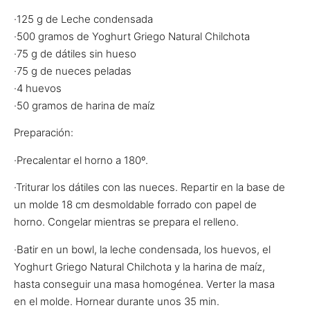
·125 g de Leche condensada
·500 gramos de Yoghurt Griego Natural Chilchota
·75 g de dátiles sin hueso
·75 g de nueces peladas
·4 huevos
·50 gramos de harina de maíz
Preparación:
·Precalentar el horno a 180º.
·Triturar los dátiles con las nueces. Repartir en la base de
un molde 18 cm desmoldable forrado con papel de
horno. Congelar mientras se prepara el relleno.
·Batir en un bowl, la leche condensada, los huevos, el
Yoghurt Griego Natural Chilchota y la harina de maíz,
hasta conseguir una masa homogénea. Verter la masa
en el molde. Hornear durante unos 35 min.