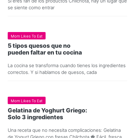
Si eres fan de los productos Chilchota, hay un lugar que
se siente como entrar
Mom Likes To Eat
5 tipos quesos que no
pueden faltar en tu cocina
La cocina se transforma cuando tienes los ingredientes
correctos. Y si hablamos de quesos, cada
Mom Likes To Eat
Gelatina de Yoghurt Griego:
Solo 3 ingredientes
Una receta que no necesita complicaciones: Gelatina
de Yogurt Griego con fresas Chilchota.🍓 Fácil, fresca