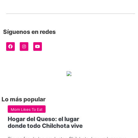
Síguenos en redes
Lo más popular
Mom Likes To Eat
Hogar del Queso: el lugar
donde todo Chilchota vive