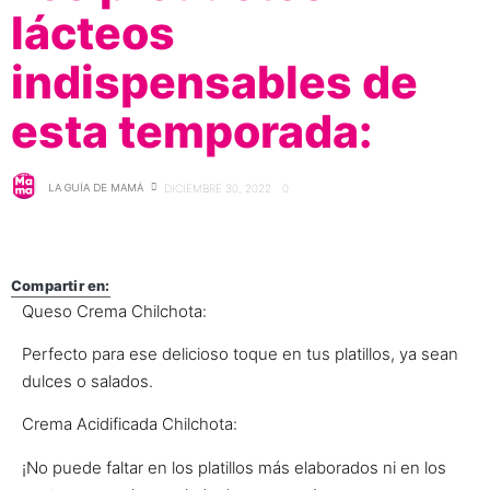
lácteos
indispensables de
esta temporada:
LA GUÍA DE MAMÁ
DICIEMBRE 30, 2022
0
Compartir en:
Queso Crema Chilchota:
Perfecto para ese delicioso toque en tus platillos, ya sean
dulces o salados.
Crema Acidificada Chilchota:
¡No puede faltar en los platillos más elaborados ni en los