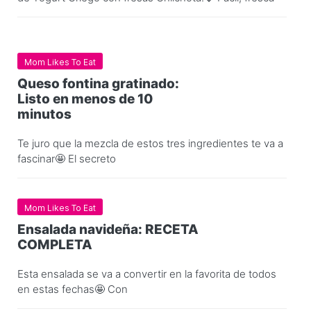
Mom Likes To Eat
Queso fontina gratinado:
Listo en menos de 10
minutos
Te juro que la mezcla de estos tres ingredientes te va a
fascinar🤩 El secreto
Mom Likes To Eat
Ensalada navideña: RECETA
COMPLETA
Esta ensalada se va a convertir en la favorita de todos
en estas fechas🤩 Con