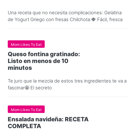
Una receta que no necesita complicaciones: Gelatina
de Yogurt Griego con fresas Chilchota.🍓 Fácil, fresca
Mom Likes To Eat
Queso fontina gratinado:
Listo en menos de 10
minutos
Te juro que la mezcla de estos tres ingredientes te va a
fascinar🤩 El secreto
Mom Likes To Eat
Ensalada navideña: RECETA
COMPLETA