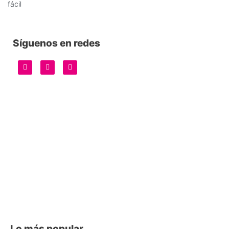
fácil
Síguenos en redes
Lo más popular