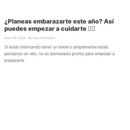
¿Planeas embarazarte este año? Así
puedes empezar a cuidarte 👇🏼
enero 29, 2024
No hay comentarios
Si estás intentando tener un bebé o simplemente estás
pensando en ello, no es demasiado pronto para empezar a
prepararte