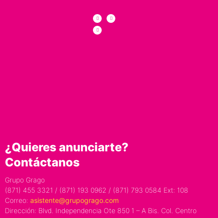
¿Quieres anunciarte?
Contáctanos
Grupo Grago
(871) 455 3321 / (871) 193 0962 / (871) 793 0584 Ext: 108
Correo:
asistente@grupogrago.com
Dirección: Blvd. Independencia Ote 850 1 – A Bis. Col. Centro