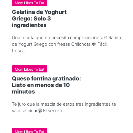
Mom Likes To Eat
Gelatina de Yoghurt
Griego: Solo 3
ingredientes
Una receta que no necesita complicaciones: Gelatina
de Yogurt Griego con fresas Chilchota.🍓 Fácil,
fresca
Mom Likes To Eat
Queso fontina gratinado:
Listo en menos de 10
minutos
Te juro que la mezcla de estos tres ingredientes te
va a fascinar🤩 El secreto
Mom Likes To Eat