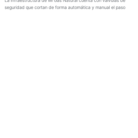
La infraestructura de Mi Gas Natural cuenta con válvulas de
seguridad que cortan de forma automática y manual el paso