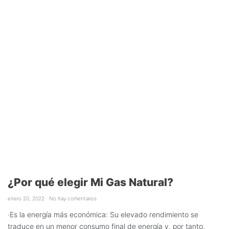
¿Por qué elegir Mi Gas Natural?
enero 20, 2022
No hay comentarios
·Es la energía más económica: Su elevado rendimiento se
traduce en un menor consumo final de energía y, por tanto,