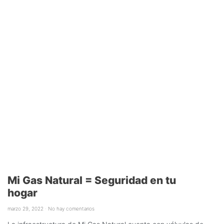
Mi Gas Natural = Seguridad en tu
hogar
marzo 29, 2022
No hay comentarios