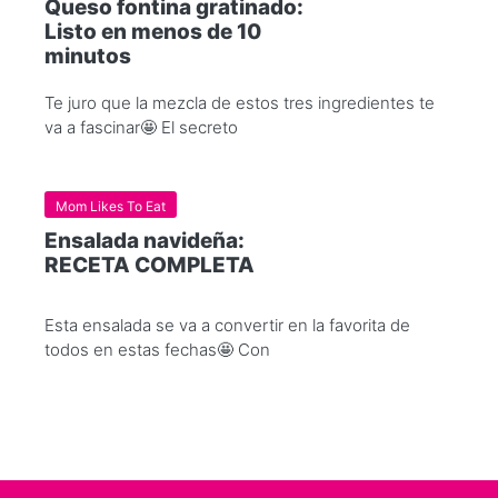
Queso fontina gratinado:
Listo en menos de 10
minutos
Te juro que la mezcla de estos tres ingredientes te
va a fascinar🤩 El secreto
Mom Likes To Eat
Ensalada navideña:
RECETA COMPLETA
Esta ensalada se va a convertir en la favorita de
todos en estas fechas🤩 Con