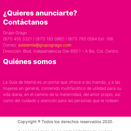
¿Quieres anunciarte?
Contáctanos
Grupo Grago
(871) 455 3321 / (871) 193 0962 / (871) 793 0584 Ext: 108
Correo:
asistente@grupogrago.com
Dirección: Blvd. Independencia Ote 850 1 – A Bis. Col. Centro
Quiénes somos
La Guía de Mamá es un portal que ofrece a las mamás, y a las
mujeres en general, contenido multifacético de utilidad para su
vida diaria, en el camino de la maternidad, del amor propio, así
como del cuidado y atención para las personas que le rodean.
Copyright ® Todos los derechos reservados 2020.