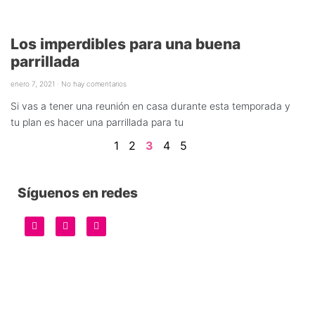
Los imperdibles para una buena
parrillada
enero 7, 2021
No hay comentarios
Si vas a tener una reunión en casa durante esta temporada y
tu plan es hacer una parrillada para tu
1
2
3
4
5
Síguenos en redes