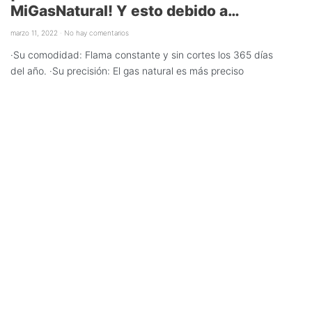
MiGasNatural! Y esto debido a…
marzo 11, 2022
No hay comentarios
·Su comodidad: Flama constante y sin cortes los 365 días
del año. ·Su precisión: El gas natural es más preciso